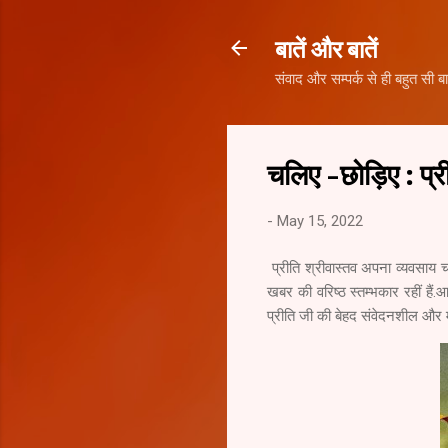
बातें और बातें
संवाद और सम्पर्क से ही बहुत सी बा
चलिए -छोड़िए : प्र
-
May 15, 2022
प्रीति श्रीवास्तव अपना व्यवसाय च
खबर की वरिष्ठ स्तम्भकार रहीं हैं
प्रीति जी की बेहद संवेदनशील और मर्