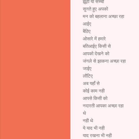
झूठी या सच्ची
सुनते हुए अपको
मन को बहलाना अच्छा रहा
आईए
बैठिए
ओसारे में हमारे
बतिआईए किसी से
आपको देखने को
जंगले से झाकना अच्छा रहा
जाईए
लौटिए
अब यहाँ से
कोई काम नही
आपसे किसी को
नदारती आपका अच्छा रहा
थे
नही थे
ये याद भी नही
याद रखना भी नही