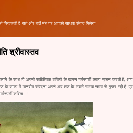
Skip to main content
तें निकलतीं हैं. बातें और बातें मंच पर आपको सार्थक संवाद मिलेगा
ीति श्रीवास्तव
लाने के साथ ही अपनी साहित्यिक रुचियों के कारण मर्मस्पर्शी काव्य सृजन करतीं हैं, आप
.आज के समय में मानवीय संवेदना अपने अब तक के सबसे खराब समय से गुजर रही है. प्रस्
मस्पर्शी कविता.....!