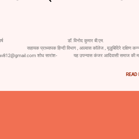
सी स्त्री संघर्ष डॉ. विनोद कुमार बी.एम.
्दी विभाग , आल्वास कॉलेज , मूडुबिदिरे दक्षिण कन्न
av812@gmail.com शोध सारांश- यह उपन्यास कंजर आदिवासी समाज की म.
READ