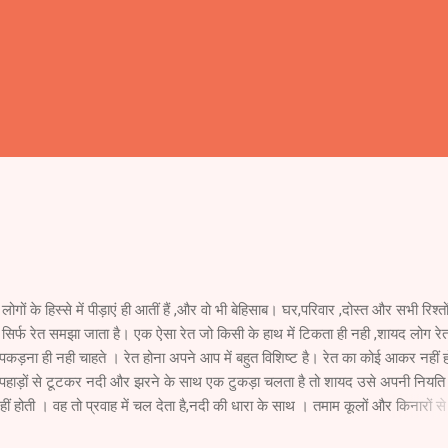
लोगों के हिस्से में पीड़ाएं ही आतीं हैं ,और वो भी बेहिसाब। घर,परिवार ,दोस्त और सभी रिश्तों 
ें सिर्फ रेत समझा जाता है। एक ऐसा रेत जो किसी के हाथ में टिकता ही नही ,शायद लोग 
कड़ना ही नही चाहते । रेत होना अपने आप में बहुत विशिष्ट है। रेत का कोई आकर नहीं ह
पहाड़ों से टूटकर नदी और झरने के साथ एक टुकड़ा चलता है तो शायद उसे अपनी नियति
हीं होती । वह तो प्रवाह में चल देता है,नदी की धारा के साथ । तमाम कूलों और किनारों से
ता हुआ वह खुद को रेत के रूप में पाता है । अज्ञेय की कविता है नदी के द्वीप ।जिसमें उन्ह