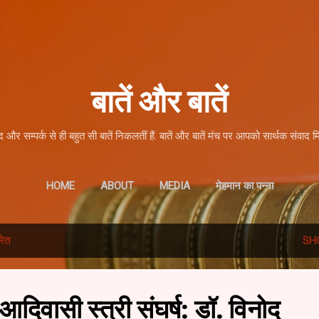
Skip to main content
बातें और बातें
द और सम्पर्क से ही बहुत सी बातें निकलतीं हैं. बातें और बातें मंच पर आपको सार्थक संवाद म
HOME
ABOUT
MEDIA
मेहमान का पन्ना
रेत
SH
 आदिवासी स्त्री संघर्ष: डॉ. विनोद