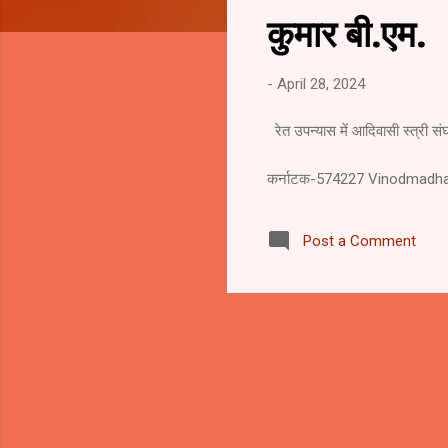
s
कुमार बी.एम.
-
April 28, 2024
रेत उपन्यास में आदिवा
सहायक प्राध्यापक हिन
कर्नाटक-574227 Vinodmadh
Post a Comment