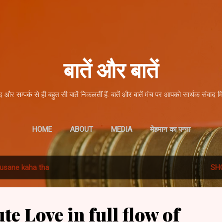
Skip to main content
बातें और बातें
द और सम्पर्क से ही बहुत सी बातें निकलतीं हैं. बातें और बातें मंच पर आपको सार्थक संवाद म
HOME
ABOUT
MEDIA
मेहमान का पन्ना
usane kaha tha
SH
te Love in full flow of