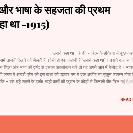
 और भाषा के सहजता की प्रथम
हा था -1915)
न्दी साहित्य के इतिहास में कुछ कहानि
ये उसमें ताजगी देखने को मिलती है ।ऐसी ही एक कहानी है "उसने कहा था"। उसने कहा था हि
ेकिन शिल्प और भाषा की दृष्टि से इसका अवलोकन करें तो यह अपने आप में बेजोड़ है । मान
ूपी जगत में आदर्श प्रेम की इस कथा को पढ़कर मन में एक अजीब सा सुकून उत्पन्न होता ह
कि – बड़े-बड़े शहरों के इक्के-गाड़ी वालों की जुबान के कोड़ों से जिनकी पीठ छिल गई है
है कि अमृतसर के बंबुकार्टवालों की बोली का मरहम लगावें । जब बड़े-बड़...
READ