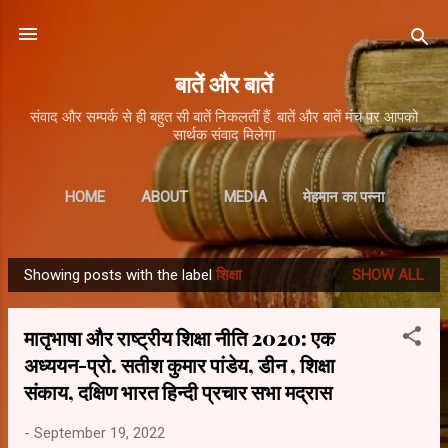
Skip to main content
बातें और बातें
संवाद और सम्पर्क से ही बहुत सी बातें निकलतीं हैं. बातें और बातें मंच पर आपको
सार्थक संवाद मिलेगा
HOME
ABOUT
MEDIA
मेहमान का पन्ना
Showing posts with the label
शिक्षा
SHOW ALL
P
o
मातृभाषा और राष्ट्रीय शिक्षा नीति 2020: एक
s
अध्ययन-प्रो. सतीश कुमार पांडेय, डीन , शिक्षा
t
संकाय, दक्षिण भारत हिन्दी प्रचार सभा मद्रास
s
-
September 19, 2022