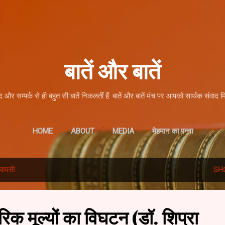
Skip to main content
बातें और बातें
द और सम्पर्क से ही बहुत सी बातें निकलतीं हैं. बातें और बातें मंच पर आपको सार्थक संवाद म
HOME
ABOUT
MEDIA
मेहमान का पन्ना
वापसी
SH
रिक मूल्यों का विघटन (डॉ. शिप्रा