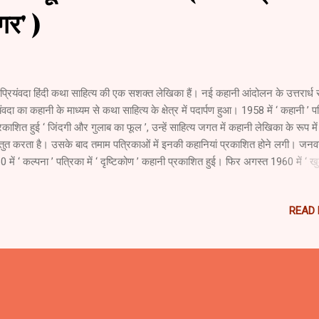
गर' )
प्रियंवदा हिंदी कथा साहित्य की एक सशक्त लेखिका हैं। नई कहानी आंदोलन के उत्तरार्ध 
यंवदा का कहानी के माध्यम से कथा साहित्य के क्षेत्र में पदार्पण हुआ। 1958 में ‘ कहानी ’ प
प्रकाशित हुई ‘ जिंदगी और गुलाब का फूल ’, उन्हें साहित्य जगत में कहानी लेखिका के रूप में
्तुत करता है। उसके बाद तमाम पत्रिकाओं में इनकी कहानियां प्रकाशित होने लगी। जनव
 में ‘ कल्पना ’ पत्रिका में ‘ दृष्टिकोण ’ कहानी प्रकाशित हुई। फिर अगस्त 1960 में ‘ खु
ज़े ’ का प्रकाशन हुआ और अगस्त 1960 में ही ‘ नई कहानियां ’ पत्रिका में इनकी प्रसिद
र कहानी ‘ वापसी ’ का प्रकाशन हुआ। नई कहानी के दौर में उषा जी ने अपनी गहरी पैठ 
READ
ंतु ऐसा नहीं कि उनकी पैठ नई कहानी में अचानक ही हो गई हो। वे स्वयं बताती हैं कि वे कि
ार पंत जी से प्रभावित थी - “ छात्रावास में बहुत सी शामें पंत जी के घर बीती हैं। अभी भी
स्कस के गुलाबी फूल मेरे घ...