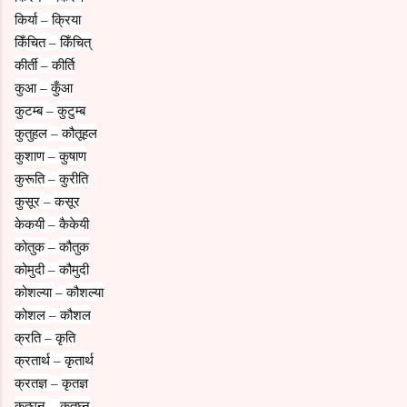
किर्या
क्रिया
–
किँचित
किँचित्
–
कीर्ती
कीर्ति
–
कुआ
कुँआ
–
कुटम्ब
कुटुम्ब
–
कुतुहल
कौतूहल
–
कुशाण
कुषाण
–
कुरूति
कुरीति
–
कुसूर
कसूर
–
केकयी
कैकेयी
–
कोतुक
कौतुक
–
कोमुदी
कौमुदी
–
कोशल्या
कौशल्या
–
कोशल
कौशल
–
क्रति
कृति
–
क्रतार्थ
कृतार्थ
–
क्रतज्ञ
कृतज्ञ
–
कृत्घन
कृतघ्न
–