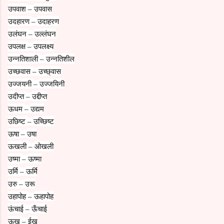
उपवाश
उपवास
–
उदहारण
उदाहरण
–
उलंघन
उल्लंघन
–
उपलक्ष
उपलक्ष्य
–
उन्नतिशाली
उन्नतिशील
–
उच्छवास
उच्छ्वास
–
उज्जयनी
उज्जयिनी
–
उदीप्त
उद्दीप्त
–
ऊधम
उद्यम
–
उछिष्ट
उच्छिष्ट
–
ऊषा
उषा
–
ऊखली
ओखली
–
उष्मा
ऊष्मा
–
उर्मि
ऊर्मि
–
उरु
उरू
–
उहापोह
ऊहापोह
–
ऊंचाई
ऊँचाई
–
ऊख
ईख
–