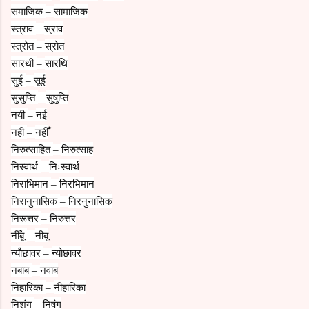
समाजिक
सामाजिक
–
स्त्राव
स्राव
–
स्त्रोत
स्रोत
–
सारथी
सारथि
–
सुई
सूई
–
सुसुप्ति
सुषुप्ति
–
नयी
नई
–
नही
नहीँ
–
निरुत्साहित
निरुत्साह
–
निस्वार्थ
निःस्वार्थ
–
निराभिमान
निरभिमान
–
निरानुनासिक
निरनुनासिक
–
निरूत्तर
निरुत्तर
–
नीँबू
नीबू
–
न्यौछावर
न्योछावर
–
नबाब
नवाब
–
निहारिका
नीहारिका
–
निशंग
निषंग
–