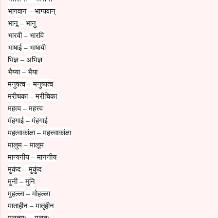
भागवान
भाग्यवान्
–
भानू
भानु
–
भारवी
भारवि
–
भाषाई
भाषायी
–
भिज्ञ
अभिज्ञ
–
भैय्या
भैया
–
मनुषत्व
मनुष्यत्व
–
मरीचका
मरीचिका
–
महत्व
महत्त्व
–
मँहगाई
मंहगाई
–
महत्वाकांक्षा
महत्त्वाकांक्षा
–
मालुम
मालूम
–
मान्यनीय
माननीय
–
मुकंद
मुकुंद
–
मुनी
मुनि
–
मुहल्ला
मोहल्ला
–
माताहीन
मातृहीन
–
मूलतयः
मूलतः
–