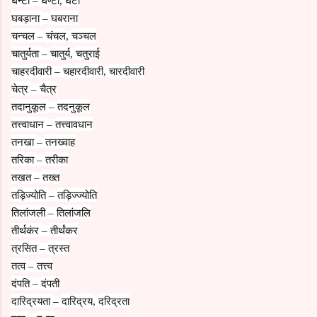
–
,
घबड़ाना
घबराना
–
चन्चल
चंचल
चञ्चल
–
,
चातुर्यता
चातुर्य
चतुराई
–
,
चाहरदीवारी
चहारदीवारी
चारदीवारी
–
,
चेत्र
चैत्र
–
तदानुकूल
तदनुकूल
–
तत्त्वाधान
तत्त्वावधान
–
तनखा
तनख्वाह
–
तरिका
तरीका
–
तखत
तख्त
–
तड़िज्योति
तड़िज्ज्योति
–
तिलांजली
तिलांजलि
–
तीर्थकंर
तीर्थंकर
–
त्रसित
त्रस्त
–
तत्व
तत्त्व
–
दंपति
दंपती
–
दारिद्रयता
दारिद्रय
दरिद्रता
–
,