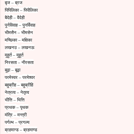
बृज
ब्रज
–
पिपिलिका
पिपीलिका
–
बैदेही
वैदेही
–
पुर्नविवाह
पुनर्विवाह
–
भीमसैन
भीमसेन
–
मच्छिका
मक्षिका
–
लखनउ
लखनऊ
–
मुहुर्त
मुहूर्त
–
निरसता
नीरसता
–
बुढ़ा
बूढ़ा
–
परमेस्वर
परमेश्वर
–
बहुब्रीह
बहुब्रीहि
–
नेत्रत्व
नेतृत्व
–
भीत्ति
भित्ति
–
प्रथक
पृथक
–
मंत्रि
मन्त्री
–
पर्गल्भ
प्रगल्य
–
ब्रहमान्ड
ब्रहमाण्ड
–