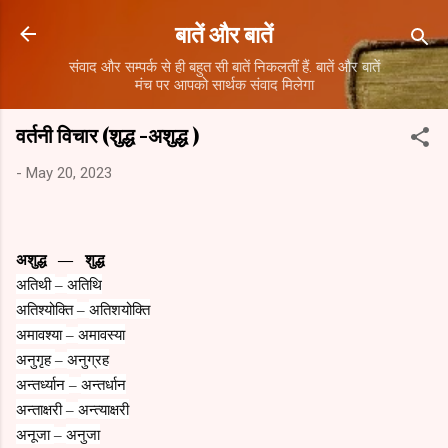
Skip to main content
बातें और बातें
संवाद और सम्पर्क से ही बहुत सी बातें निकलतीं हैं. बातें और बातें
मंच पर आपको सार्थक संवाद मिलेगा
वर्तनी विचार (शुद्ध -अशुद्ध )
-
May 20, 2023
अशुद्ध
शुद्ध
—
अतिथी
अतिथि
–
अतिश्योक्ति
अतिशयोक्ति
–
अमावश्या
अमावस्या
–
अनुगृह
अनुग्रह
–
अन्तर्ध्यान
अन्तर्धान
–
अन्ताक्षरी
अन्त्याक्षरी
–
अनूजा
अनुजा
–