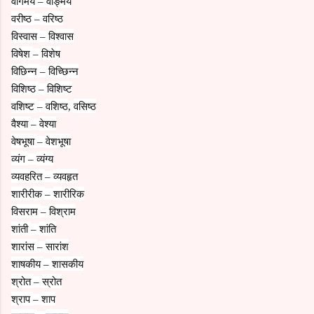
वांगमय
वाङ्मय
–
वरीष्ठ
वरिष्ठ
–
विस्वास
विश्वास
–
विषेश
विशेष
–
विछिन्न
विच्छिन्न
–
विशिष्ठ
विशिष्ट
–
वशिष्ट
वशिष्ठ
वसिष्ठ
–
,
वैश्या
वेश्या
–
वेषभूषा
वेशभूषा
–
व्यंग
व्यंग्य
–
व्यवहरित
व्यवहृत
–
शारीरीक
शारीरिक
–
विसराम
विश्राम
–
शांती
शांति
–
शारांस
सारांश
–
शाषकीय
शासकीय
–
श्रोत
स्रोत
–
श्राप
शाप
–