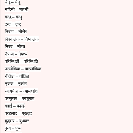
धेनू
धेनु
–
नटिनी
नटनी
–
बन्धू
बन्धु
–
द्वन्द
द्वन्द्व
–
निरोग
नीरोग
–
निश्कलंक
निष्कलंक
–
निरव
नीरव
–
नैपथ्य
नेपथ्य
–
परिस्थिती
परिस्थिति
–
परलोकिक
पारलौकिक
–
नीतीज्ञ
नीतिज्ञ
–
नृसंस
नृशंस
–
न्यायधीश
न्यायाधीश
–
परसुराम
परशुराम
–
बढ़ाई
बड़ाई
–
प्रहलाद
प्रह्लाद
–
बुद्धवार
बुधवार
–
पुन्य
पुण्य
–