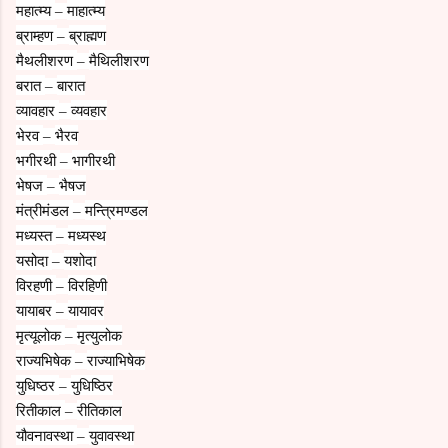
महात्म्य
माहात्म्य
–
ब्राम्हण
ब्राह्मण
–
मैथलीशरण
मैथिलीशरण
–
बरात
बारात
–
व्यावहार
व्यवहार
–
भेरव
भैरव
–
भगीरथी
भागीरथी
–
भेषज
भैषज
–
मंत्रीमंडल
मन्त्रिमण्डल
–
मध्यस्त
मध्यस्थ
–
यसोदा
यशोदा
–
विरहणी
विरहिणी
–
यायाबर
यायावर
–
मृत्यूलोक
मृत्युलोक
–
राज्यभिषेक
राज्याभिषेक
–
युधिष्ठर
युधिष्ठिर
–
रितीकाल
रीतिकाल
–
यौवनावस्था
युवावस्था
–