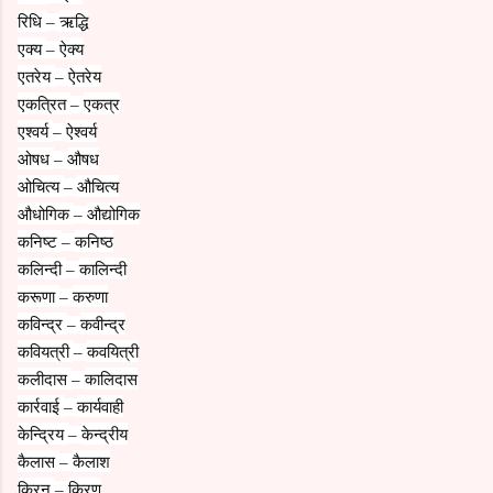
रिधि
ऋद्धि
–
एक्य
ऐक्य
–
एतरेय
ऐतरेय
–
एकत्रित
एकत्र
–
एश्वर्य
ऐश्वर्य
–
ओषध
औषध
–
ओचित्य
औचित्य
–
औधोगिक
औद्योगिक
–
कनिष्ट
कनिष्ठ
–
कलिन्दी
कालिन्दी
–
करूणा
करुणा
–
कविन्द्र
कवीन्द्र
–
कवियत्री
कवयित्री
–
कलीदास
कालिदास
–
कार्रवाई
कार्यवाही
–
केन्द्रिय
केन्द्रीय
–
कैलास
कैलाश
–
किरन
किरण
–