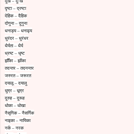
दुख
दुःख
–
दृष्टा
द्रष्टा
–
देहिक
दैहिक
–
दोगुना
दुगुना
–
धनाड्य
धनाढ्य
–
धुरंदर
धुरंधर
–
धैर्यता
धैर्य
–
ध्रष्ट
धृष्ट
–
झौँका
झोँका
–
तदन्तर
तदनन्तर
–
जरुरत
जरूरत
–
दयालू
दयालु
–
धुम्र
धूम्र
–
दुरुह
दुरूह
–
धोका
धोखा
–
नैसृगिक
नैसर्गिक
–
नाइका
नायिका
–
नर्क
नरक
–