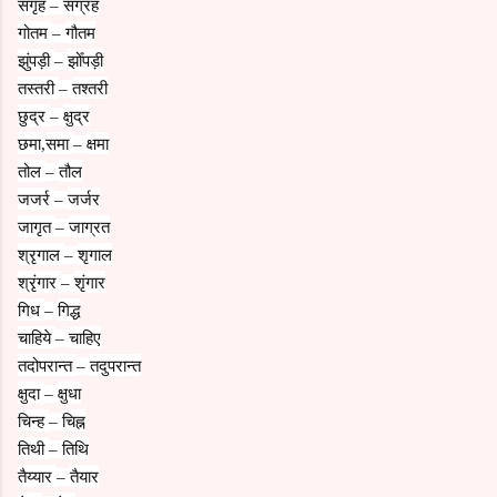
संगृह
संग्रह
–
गोतम
गौतम
–
झुंपड़ी
झोँपड़ी
–
तस्तरी
तश्तरी
–
छुद्र
क्षुद्र
–
छमा
समा
क्षमा
,
–
तोल
तौल
–
जजर्र
जर्जर
–
जागृत
जाग्रत
–
श्रृगाल
शृगाल
–
श्रृंगार
शृंगार
–
गिध
गिद्ध
–
चाहिये
चाहिए
–
तदोपरान्त
तदुपरान्त
–
क्षुदा
क्षुधा
–
चिन्ह
चिह्न
–
तिथी
तिथि
–
तैय्यार
तैयार
–