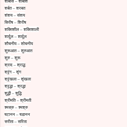
शाबास
शाबाश
–
शर्बत
शरबत
–
शंशय
संशय
–
सिरीष
शिरीष
–
शक्तिशील
शक्तिशाली
–
शार्दुल
शार्दूल
–
शौचनीय
शोचनीय
–
शुरूआत
शुरुआत
–
शुरु
शुरू
–
श्राद
श्राद्ध
–
श्रृंग
शृंग
–
श्रृंखला
शृंखला
–
श्रृद्धा
श्रद्धा
–
शुद्धी
शुद्धि
–
श्रीमति
श्रीमती
–
श्मस्रु
श्मश्रु
–
षटानन
षडानन
–
सरीता
सरिता
–