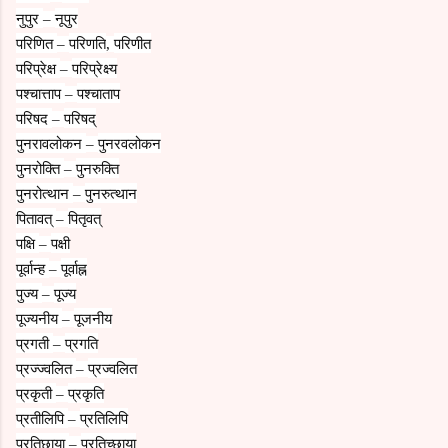
नुपुर
नूपुर
–
परिणित
परिणति
परिणीत
–
,
परिप्रेक्ष
परिप्रेक्ष्य
–
पश्चात्ताप
पश्चाताप
–
परिषद
परिषद्
–
पुनरावलोकन
पुनरवलोकन
–
पुनरोक्ति
पुनरुक्ति
–
पुनरोत्थान
पुनरुत्थान
–
पितावत्
पितृवत्
–
पक्षि
पक्षी
–
पूर्वान्ह
पूर्वाह्न
–
पुज्य
पूज्य
–
पूज्यनीय
पूजनीय
–
प्रगती
प्रगति
–
प्रज्ज्वलित
प्रज्वलित
–
प्रकृती
प्रकृति
–
प्रतीलिपि
प्रतिलिपि
–
प्रतिछाया
प्रतिच्छाया
–