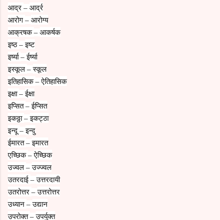
आद्र
आर्द्र
–
आरोग
आरोग्य
–
आक्रषक
आकर्षक
–
इष्ठ
इष्ट
–
इर्ष्या
ईर्ष्या
–
इस्कूल
स्कूल
–
इतिहासिक
ऐतिहासिक
–
इक्षा
ईक्षा
–
इप्सित
ईप्सित
–
इकठ्ठा
इकट्ठा
–
इन्दू
इन्दु
–
ईमारत
इमारत
–
एच्छिक
ऐच्छिक
–
उज्वल
उज्ज्वल
–
उतरदाई
उत्तरदायी
–
उतरोत्तर
उत्तरोत्तर
–
उध्यान
उद्यान
–
उपरोक्त
उपर्युक्त
–